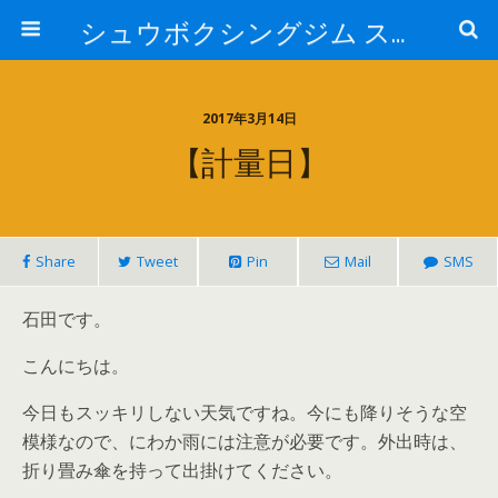
シュウボクシングジム スタッフブログ
2017年3月14日
【計量日】
Share
Tweet
Pin
Mail
SMS
石田です。
こんにちは。
今日もスッキリしない天気ですね。今にも降りそうな空
模様なので、にわか雨には注意が必要です。外出時は、
折り畳み傘を持って出掛けてください。