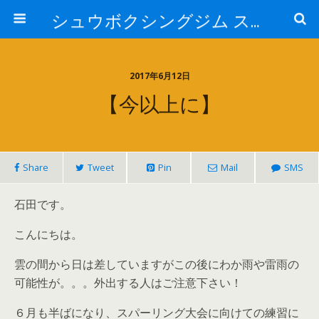
シュウボクシングジム スタッフブログ
2017年6月12日
【今以上に】
Share
Tweet
Pin
Mail
SMS
石田です。
こんにちは。
雲の間から日は差していますがこの後にわか雨や雷雨の
可能性が。。。外出する人はご注意下さい！
６月も半ばになり、スパーリング大会に向けての練習に