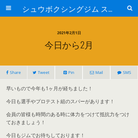
シュウボクシングジム スタッフブログ
2021年2月1日
今日から2月
Share
Tweet
Pin
Mail
SMS
早いもので今年も1ヶ月が経ちました！
今日も選手やプロテスト組のスパーがあります！
会員の皆様も時間のある時に体力をつけて抵抗力をつけ
ておきましょう！
今日もジムでお待ちしております！