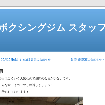
ボクシングジム スタッ
« 10月15日(金）ジム通常営業のお知らせ
営業時間変更のお知らせ »
雨
今日はこういう天気なので昼間の会員が少ないです。
こんな時こそガッツリ練習しましょう！
お待ちしております！