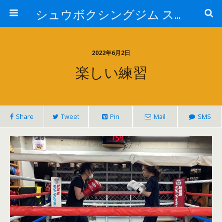
シュウボクシングジム スタッフブログ
2022年6月2日
楽しい練習
Share
Tweet
Pin
Mail
SMS