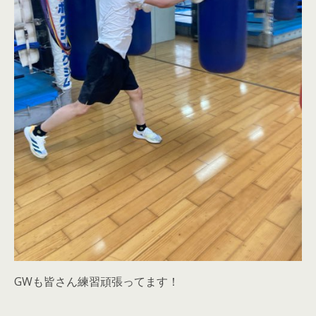
GWも皆さん練習頑張ってます！