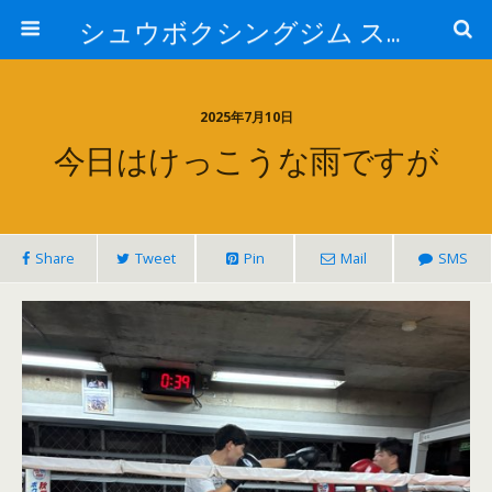
シュウボクシングジム スタッフブログ
2025年7月10日
今日はけっこうな雨ですが
Share
Tweet
Pin
Mail
SMS