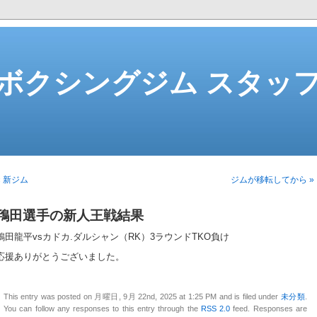
ボクシングジム スタッ
« 新ジム
ジムが移転してから »
鴇田選手の新人王戦結果
鴇田龍平vsカドカ.ダルシャン（RK）3ラウンドTKO負け
応援ありがとうございました。
This entry was posted on 月曜日, 9月 22nd, 2025 at 1:25 PM and is filed under
未分類
.
You can follow any responses to this entry through the
RSS 2.0
feed. Responses are