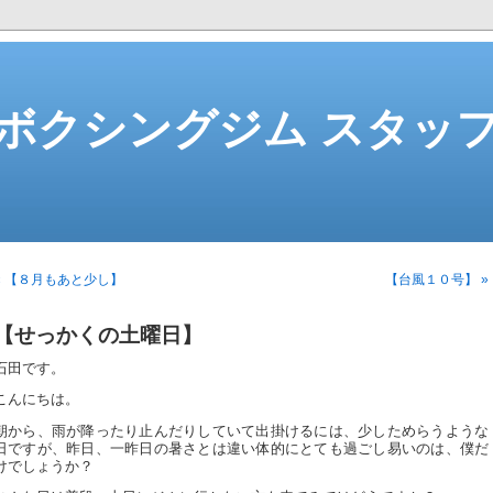
ボクシングジム スタッ
« 【８月もあと少し】
【台風１０号】 »
【せっかくの土曜日】
石田です。
こんにちは。
朝から、雨が降ったり止んだりしていて出掛けるには、少しためらうような
日ですが、昨日、一昨日の暑さとは違い体的にとても過ごし易いのは、僕だ
けでしょうか？