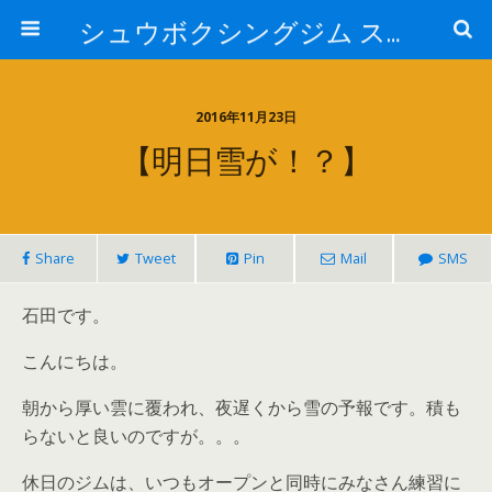
シュウボクシングジム スタッフブログ
2016年11月23日
【明日雪が！？】
Share
Tweet
Pin
Mail
SMS
石田です。
こんにちは。
朝から厚い雲に覆われ、夜遅くから雪の予報です。積も
らないと良いのですが。。。
休日のジムは、いつもオープンと同時にみなさん練習に