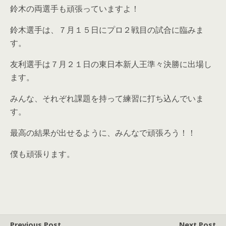
鈴木の両選手も頑張っていますよ！
鈴木選手は、７月１５日にプロ２戦目の試合に臨みま
す。
友利選手は７月２１日の東日本新人王準々決勝に出場し
ます。
みんな、それぞれ課題を持って練習に打ち込んでいま
す。
最高の結果が出せるように、みんなで頑張ろう！！
僕も頑張ります。
Previous Post
Next Post