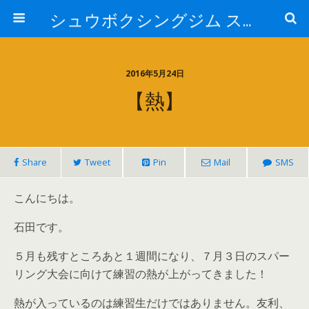
シュウボクシングジム スタッフブログ
2016年5月24日
【熱】
Share
Tweet
Pin
Mail
SMS
こんにちは。
石田です。
５月も残すところあと１週間になり、７月３日のスパー
リング大会に向けて練習の熱が上がってきました！
熱が入っているのは練習生だけではありません。友利、