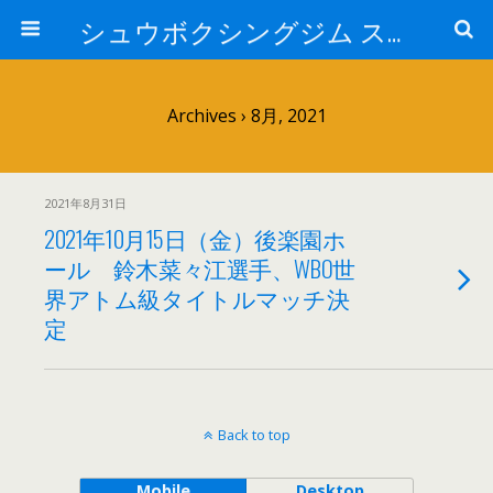
シュウボクシングジム スタッフブログ
Archives › 8月, 2021
2021年8月31日
2021年10月15日（金）後楽園ホ
ール 鈴木菜々江選手、WBO世
界アトム級タイトルマッチ決
定
Back to top
Mobile
Desktop