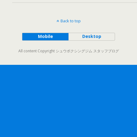
Back to top
Mobile
Desktop
All content Copyright シュウボクシングジム スタッフブログ