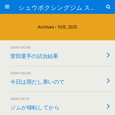
シュウボクシングジム スタッフブログ
Archives › 10月, 2025
2025年10月29日
菅田選手の試合結果
2025年10月22日
今日は雨だし寒いので
2025年10月1日
ジムが移転してから