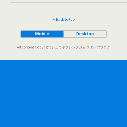
Back to top
Mobile
Desktop
All content Copyright シュウボクシングジム スタッフブログ