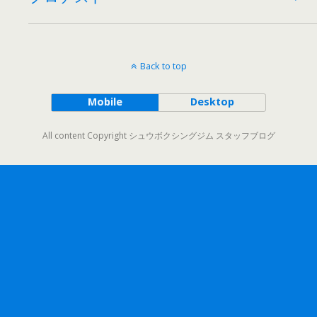
Back to top
Mobile
Desktop
All content Copyright シュウボクシングジム スタッフブログ