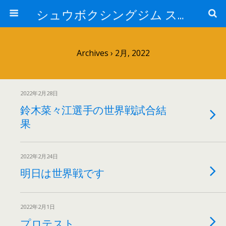
シュウボクシングジム スタッフブログ
Archives › 2月, 2022
2022年2月28日
鈴木菜々江選手の世界戦試合結
果
2022年2月24日
明日は世界戦です
2022年2月1日
プロテスト