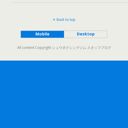
Back to top
Mobile
Desktop
All content Copyright シュウボクシングジム スタッフブログ