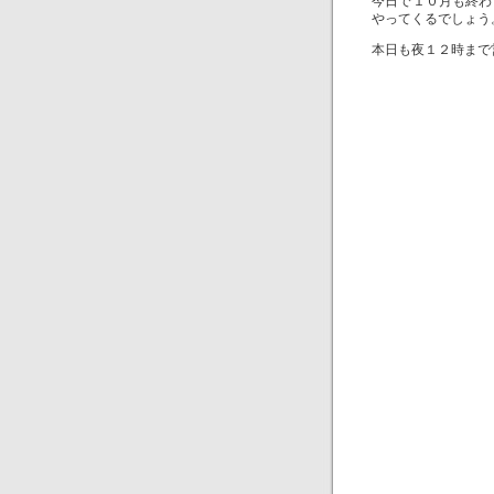
今日で１０月も終わ
やってくるでしょう
本日も夜１２時まで