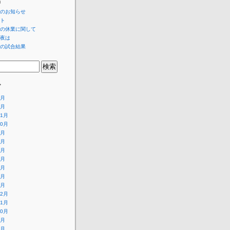
稿
のお知らせ
ト
の休業に関して
夜は
の試合結果
ブ
7月
6月
11月
10月
9月
8月
7月
6月
5月
4月
1月
12月
11月
10月
9月
8月