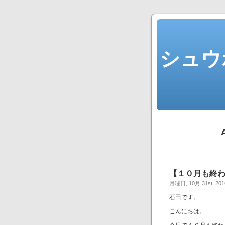
シュウ
【１０月も終
月曜日, 10月 31st, 201
石田です。
こんにちは。