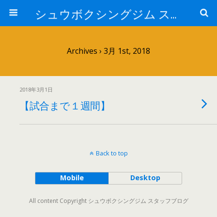
シュウボクシングジム スタッフブログ
Archives › 3月 1st, 2018
2018年3月1日
【試合まで１週間】
Back to top
Mobile
Desktop
All content Copyright シュウボクシングジム スタッフブログ