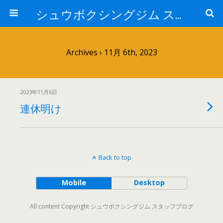
シュウボクシングジム スタッフブログ
Archives › 11月 6th, 2023
2023年11月6日
連休明け
Back to top
Mobile
Desktop
All content Copyright シュウボクシングジム スタッフブログ