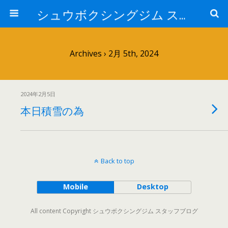
シュウボクシングジム スタッフブログ
Archives › 2月 5th, 2024
2024年2月5日
本日積雪の為
Back to top
Mobile
Desktop
All content Copyright シュウボクシングジム スタッフブログ