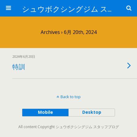
シュウボクシングジム スタッフブログ
Archives › 6月 20th, 2024
2024年6月20日
特訓
Back to top
Mobile
Desktop
All content Copyright シュウボクシングジム スタッフブログ