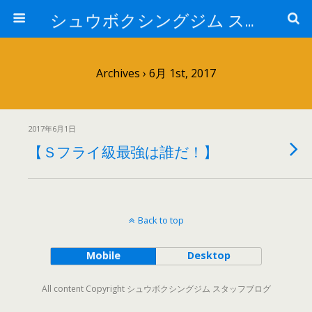
シュウボクシングジム スタッフブログ
Archives › 6月 1st, 2017
2017年6月1日
【Ｓフライ級最強は誰だ！】
Back to top
Mobile
Desktop
All content Copyright シュウボクシングジム スタッフブログ