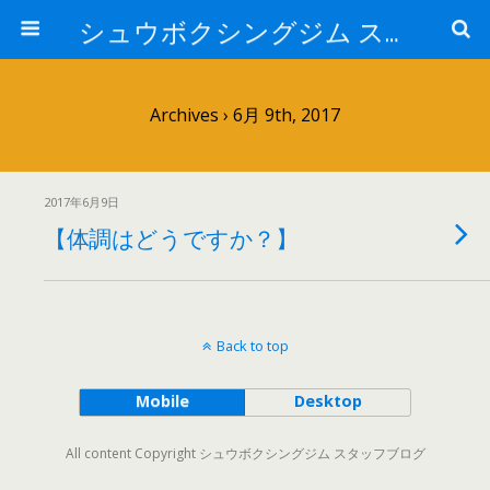
シュウボクシングジム スタッフブログ
Archives › 6月 9th, 2017
2017年6月9日
【体調はどうですか？】
Back to top
Mobile
Desktop
All content Copyright シュウボクシングジム スタッフブログ