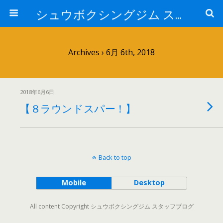
シュウボクシングジム スタッフブログ
Archives › 6月 6th, 2018
2018年6月6日
【８ラウンドスパー！】
Back to top
Mobile
Desktop
All content Copyright シュウボクシングジム スタッフブログ