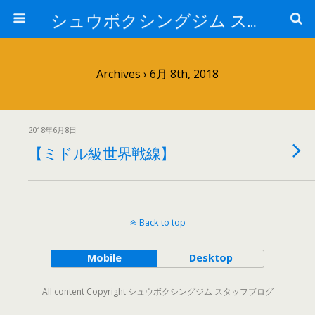
シュウボクシングジム スタッフブログ
Archives › 6月 8th, 2018
2018年6月8日
【ミドル級世界戦線】
Back to top
Mobile
Desktop
All content Copyright シュウボクシングジム スタッフブログ