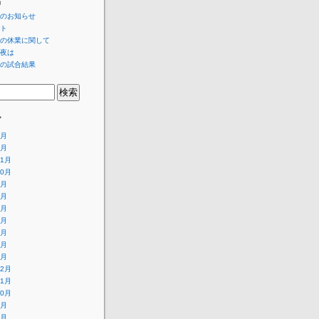
稿
のお知らせ
ト
の休業に関して
夜は
の試合結果
ブ
7月
6月
11月
10月
9月
8月
7月
6月
5月
4月
1月
12月
11月
10月
9月
8月