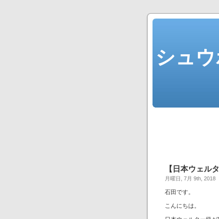
シュウ
【日本ウェル
月曜日, 7月 9th, 2018
石田です。
こんにちは。