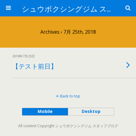
シュウボクシングジム スタッフブログ
Archives › 7月 25th, 2018
2018年7月25日
【テスト前日】
Back to top
Mobile
Desktop
All content Copyright シュウボクシングジム スタッフブログ