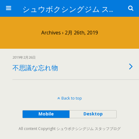
シュウボクシングジム スタッフブログ
Archives › 2月 26th, 2019
2019年2月26日
不思議な忘れ物
Back to top
Mobile
Desktop
All content Copyright シュウボクシングジム スタッフブログ