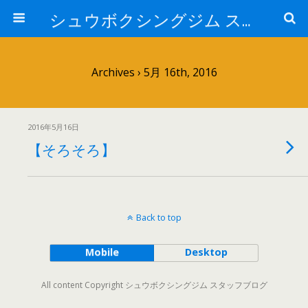
シュウボクシングジム スタッフブログ
Archives › 5月 16th, 2016
2016年5月16日
【そろそろ】
Back to top
Mobile
Desktop
All content Copyright シュウボクシングジム スタッフブログ